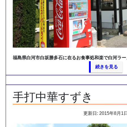
福島県白河市白坂勝多石に在るお食事処和楽で白河ラー
続きを見る
手打中華すずき
更新日: 2015年8月1