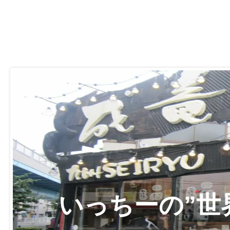
いっちーの”世