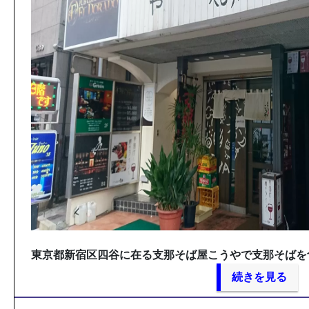
東京都新宿区四谷に在る支那そば屋こうやで支那そばを
続きを見る