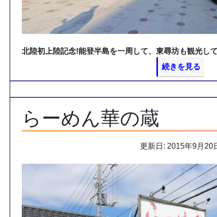
北陸初上陸記念!能登半島を一周して、東尋坊も観光して
続きを見る
らーめん華の蔵
更新日: 2015年9月20