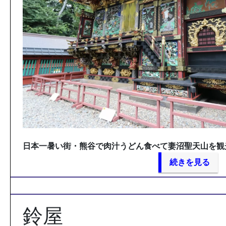
日本一暑い街・熊谷で肉汁うどん食べて妻沼聖天山を観
続きを見る
鈴屋