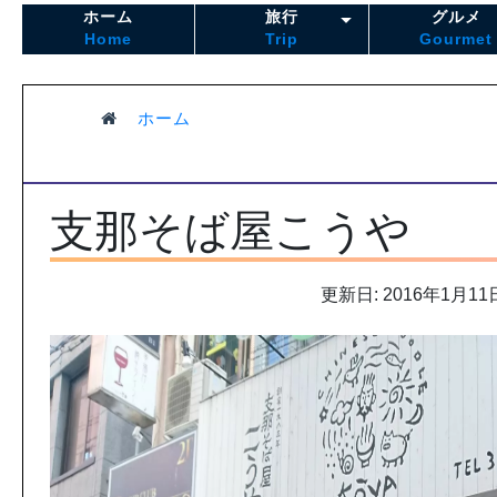
ホーム
旅行
グルメ
Home
Trip
Gourmet
ホーム
支那そば屋こうや
更新日: 2016年1月11