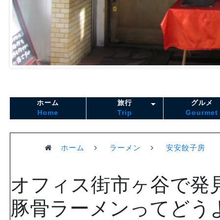
ホーム
旅行
グルメ
Home
Trip
Gourmet
ホーム
ラーメン
安安餃子房
オフィス街市ヶ谷で発
豚骨ラーメンってどう