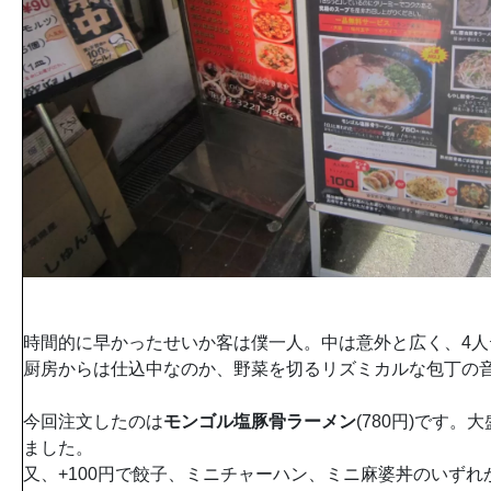
時間的に早かったせいか客は僕一人。中は意外と広く、4人
厨房からは仕込中なのか、野菜を切るリズミカルな包丁の
今回注文したのは
モンゴル塩豚骨ラーメン
(780円)です
ました。
又、+100円で餃子、ミニチャーハン、ミニ麻婆丼のいず