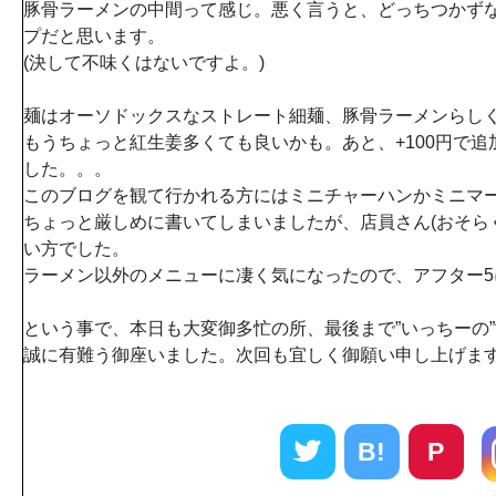
豚骨ラーメンの中間って感じ。悪く言うと、どっちつかず
プだと思います。
(決して不味くはないですよ。)
麺はオーソドックスなストレート細麺、豚骨ラーメンらし
もうちょっと紅生姜多くても良いかも。あと、+100円で
した。。。
このブログを観て行かれる方にはミニチャーハンかミニマ
ちょっと厳しめに書いてしまいましたが、店員さん(おそら
い方でした。
ラーメン以外のメニューに凄く気になったので、アフター5
という事で、本日も大変御多忙の所、最後まで”いっちーの”
誠に有難う御座いました。次回も宜しく御願い申し上げます
B!
P