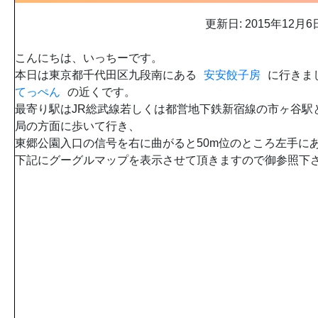
更新日: 2015年12月6
こんにちは、いっちーです。
本日は東京都千代田区九段南にある
安安餃子房
に行きま
てっぺん
の近くです。
最寄り駅はJR総武線若しくは都営地下鉄新宿線の市ヶ谷駅
局の方面に歩いて行き、
東郷公園入口の信号を右に曲がると50m位のところ左手に
下記にグーグルマップを表示させて頂きますので御参照下