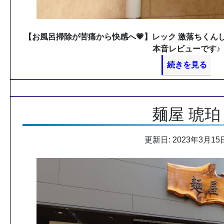
【お風呂掃除が苦痛から快感へ💗】レック 激落ちくん
本音レビューです♪
続きを見る
麺屋 琥珀
更新日: 2023年3月15