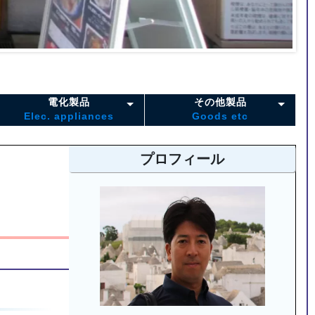
電化製品
その他製品
Elec. appliances
Goods etc
プロフィール