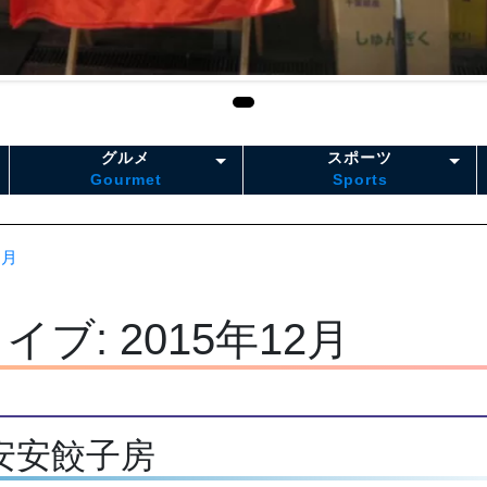
グルメ
スポーツ
Gourmet
Sports
2月
ブ: 2015年12月
安安餃子房