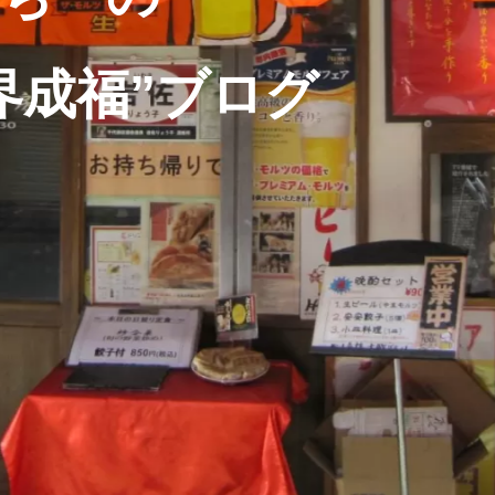
界成福”ブログ