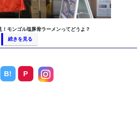
見！モンゴル塩豚骨ラーメンってどうよ？
続きを見る
B!
P