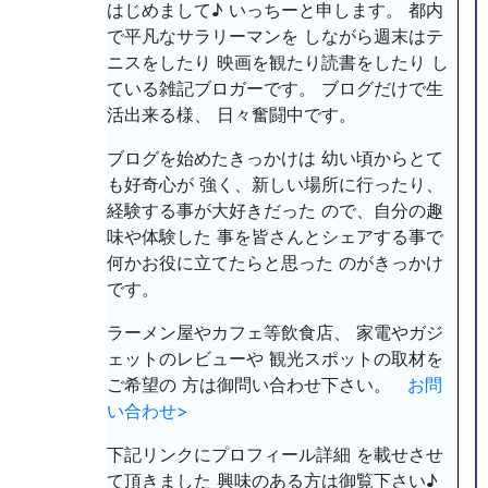
はじめまして♪ いっちーと申します。 都内
で平凡なサラリーマンを しながら週末はテ
ニスをしたり 映画を観たり読書をしたり し
ている雑記ブロガーです。 ブログだけで生
活出来る様、 日々奮闘中です。
ブログを始めたきっかけは 幼い頃からとて
も好奇心が 強く、新しい場所に行ったり、
経験する事が大好きだった ので、自分の趣
味や体験した 事を皆さんとシェアする事で
何かお役に立てたらと思った のがきっかけ
です。
ラーメン屋やカフェ等飲食店、 家電やガジ
ェットのレビューや 観光スポットの取材を
ご希望の 方は御問い合わせ下さい。
お問
い合わせ>
下記リンクにプロフィール詳細 を載せさせ
て頂きました 興味のある方は御覧下さい♪