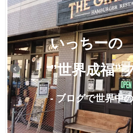
いっちーの
”世界成福”
- ブログで世界中