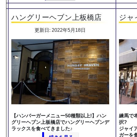
ハングリーヘブン上板橋店
ジャ
更新日: 2022年5月18日
【ハンバーガーメニュー50種類以上!】ハン
練馬で
グリーヘブン上板橋店でハングリーヘブンデ
択?
ラックスを食べてきました♪
ジャイ
ガーを