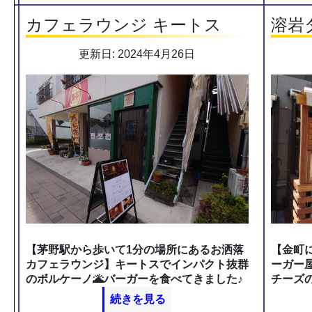
カフェラウンジ キートス
溶岩ダ
更新日: 2024年4月26日
【茅野駅から歩いて1分の場所にあるお洒落
【金町
カフェラウンジ】キートスでインパクト抜群
ーガー屋
のボルケーノ🌋バーガーを食べてきました♪
チーズ
続きを見る