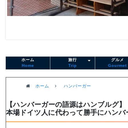
ホーム
旅行
グルメ
Home
Trip
Gourmet
ホーム
ハンバーガー
【ハンバーガーの語源はハンブルグ】
本場ドイツ人に代わって勝手にハンバ