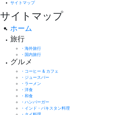
サイトマップ
サイトマップ
ホーム
旅行
・海外旅行
・国内旅行
グルメ
・コーヒー & カフェ
・ジュースバー
・ラーメン
・洋食
・和食
・ハンバーガー
・インド・パキスタン料理
・タイ料理