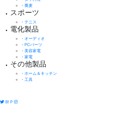
・蕎麦
スポーツ
・テニス
電化製品
・オーディオ
・PCパーツ
・美容家電
・家電
その他製品
・ホーム＆キッチン
・工具
B!
P