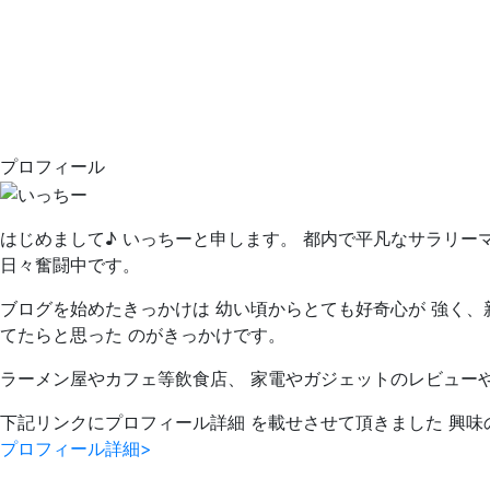
プロフィール
はじめまして♪ いっちーと申します。 都内で平凡なサラリー
日々奮闘中です。
ブログを始めたきっかけは 幼い頃からとても好奇心が 強く、
てたらと思った のがきっかけです。
ラーメン屋やカフェ等飲食店、 家電やガジェットのレビュー
下記リンクにプロフィール詳細 を載せさせて頂きました 興味
プロフィール詳細>