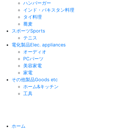
ハンバーガー
インド・パキスタン料理
タイ料理
蕎麦
スポーツ
Sports
テニス
電化製品
Elec. appliances
オーディオ
PCパーツ
美容家電
家電
その他製品
Goods etc
ホーム&キッチン
工具
ホーム