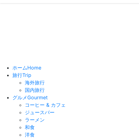
い
ホーム
Home
旅行
Trip
海外旅行
国内旅行
グルメ
Gourmet
コーヒー & カフェ
ジュースバー
ラーメン
和食
洋食