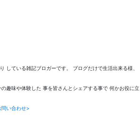
たり している雑記ブロガーです。 ブログだけで生活出来る様、
分の趣味や体験した 事を皆さんとシェアする事で 何かお役に立
お問い合わせ>