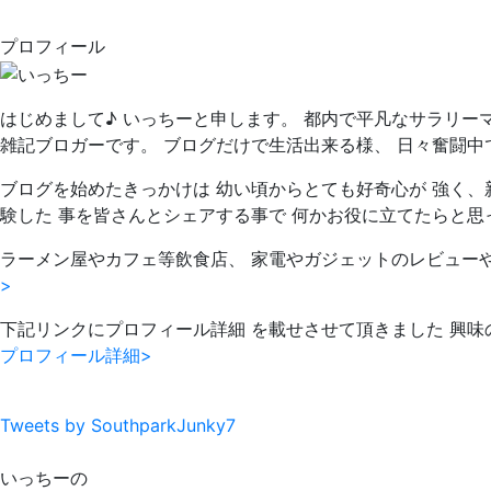
プロフィール
はじめまして♪ いっちーと申します。 都内で平凡なサラリー
雑記ブロガーです。 ブログだけで生活出来る様、 日々奮闘中
ブログを始めたきっかけは 幼い頃からとても好奇心が 強く、
験した 事を皆さんとシェアする事で 何かお役に立てたらと思
ラーメン屋やカフェ等飲食店、 家電やガジェットのレビュー
>
下記リンクにプロフィール詳細 を載せさせて頂きました 興味
プロフィール詳細>
Tweets by SouthparkJunky7
いっちーの