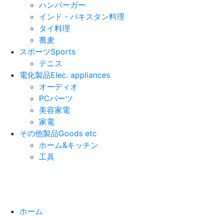
ハンバーガー
インド・パキスタン料理
タイ料理
蕎麦
スポーツ
Sports
テニス
電化製品
Elec. appliances
オーディオ
PCパーツ
美容家電
家電
その他製品
Goods etc
ホーム&キッチン
工具
ホーム