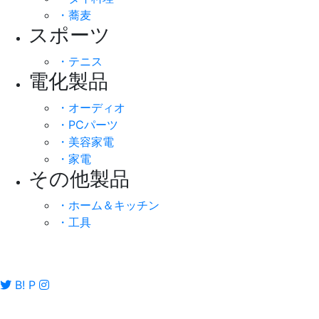
・蕎麦
スポーツ
・テニス
電化製品
・オーディオ
・PCパーツ
・美容家電
・家電
その他製品
・ホーム＆キッチン
・工具
B!
P