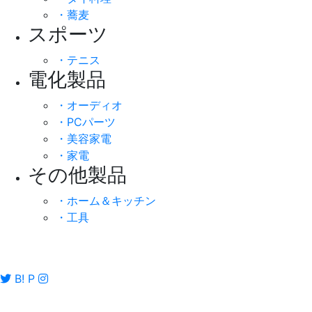
・蕎麦
スポーツ
・テニス
電化製品
・オーディオ
・PCパーツ
・美容家電
・家電
その他製品
・ホーム＆キッチン
・工具
B!
P