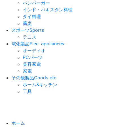
ハンバーガー
インド・パキスタン料理
タイ料理
蕎麦
スポーツ
Sports
テニス
電化製品
Elec. appliances
オーディオ
PCパーツ
美容家電
家電
その他製品
Goods etc
ホーム&キッチン
工具
ホーム