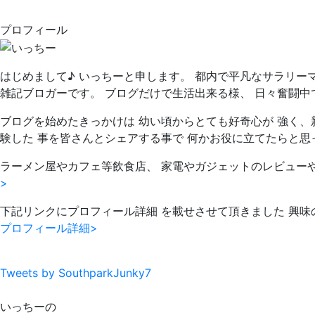
プロフィール
はじめまして♪ いっちーと申します。 都内で平凡なサラリー
雑記ブロガーです。 ブログだけで生活出来る様、 日々奮闘中
ブログを始めたきっかけは 幼い頃からとても好奇心が 強く、
験した 事を皆さんとシェアする事で 何かお役に立てたらと思
ラーメン屋やカフェ等飲食店、 家電やガジェットのレビュー
>
下記リンクにプロフィール詳細 を載せさせて頂きました 興味
プロフィール詳細>
Tweets by SouthparkJunky7
いっちーの