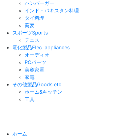
ハンバーガー
インド・パキスタン料理
タイ料理
蕎麦
スポーツ
Sports
テニス
電化製品
Elec. appliances
オーディオ
PCパーツ
美容家電
家電
その他製品
Goods etc
ホーム&キッチン
工具
ホーム