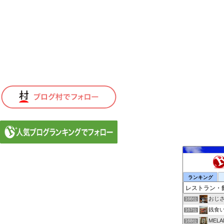
ランキング
おじ
166位
銭食
167位
MEL
168位