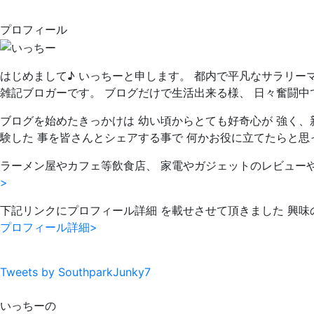
プロフィール
はじめまして♪ いっちーと申します。 都内で平凡なサラリー
雑記ブロガーです。 ブログだけで生活出来る様、 日々奮闘中
ブログを始めたきっかけは 幼い頃からとても好奇心が 強く、
験した 事を皆さんとシェアする事で 何かお役に立てたらと思
ラーメン屋やカフェ等飲食店、 家電やガジェットのレビュー
>
下記リンクにプロフィール詳細 を載せさせて頂きました 興味
プロフィール詳細>
Tweets by SouthparkJunky7
いっちーの