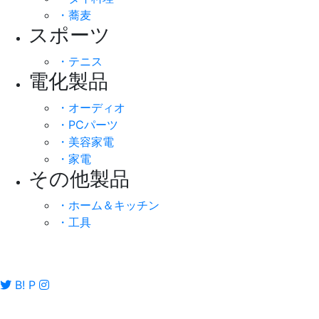
・蕎麦
スポーツ
・テニス
電化製品
・オーディオ
・PCパーツ
・美容家電
・家電
その他製品
・ホーム＆キッチン
・工具
B!
P