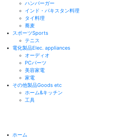
ハンバーガー
インド・パキスタン料理
タイ料理
蕎麦
スポーツ
Sports
テニス
電化製品
Elec. appliances
オーディオ
PCパーツ
美容家電
家電
その他製品
Goods etc
ホーム&キッチン
工具
ホーム