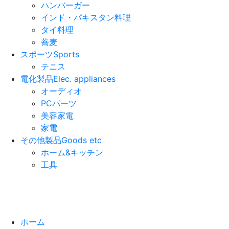
ハンバーガー
インド・パキスタン料理
タイ料理
蕎麦
スポーツ
Sports
テニス
電化製品
Elec. appliances
オーディオ
PCパーツ
美容家電
家電
その他製品
Goods etc
ホーム&キッチン
工具
ホーム