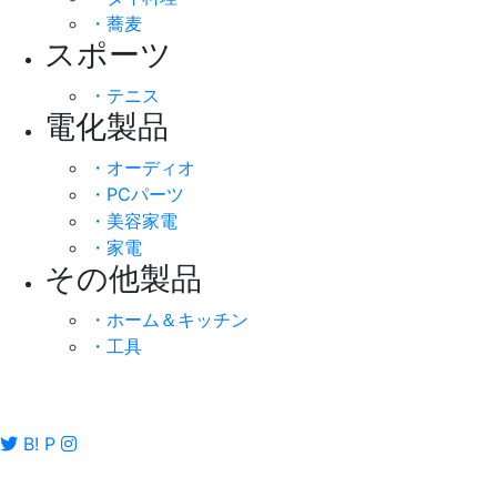
・蕎麦
スポーツ
・テニス
電化製品
・オーディオ
・PCパーツ
・美容家電
・家電
その他製品
・ホーム＆キッチン
・工具
B!
P