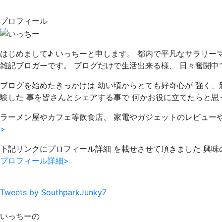
プロフィール
はじめまして♪ いっちーと申します。 都内で平凡なサラリー
雑記ブロガーです。 ブログだけで生活出来る様、 日々奮闘中
ブログを始めたきっかけは 幼い頃からとても好奇心が 強く、
験した 事を皆さんとシェアする事で 何かお役に立てたらと思
ラーメン屋やカフェ等飲食店、 家電やガジェットのレビュー
>
下記リンクにプロフィール詳細 を載せさせて頂きました 興味
プロフィール詳細>
Tweets by SouthparkJunky7
いっちーの