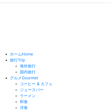
い
ホーム
Home
旅行
Trip
海外旅行
国内旅行
グルメ
Gourmet
コーヒー & カフェ
ジュースバー
ラーメン
和食
洋食