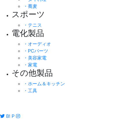
・蕎麦
スポーツ
・テニス
電化製品
・オーディオ
・PCパーツ
・美容家電
・家電
その他製品
・ホーム＆キッチン
・工具
B!
P