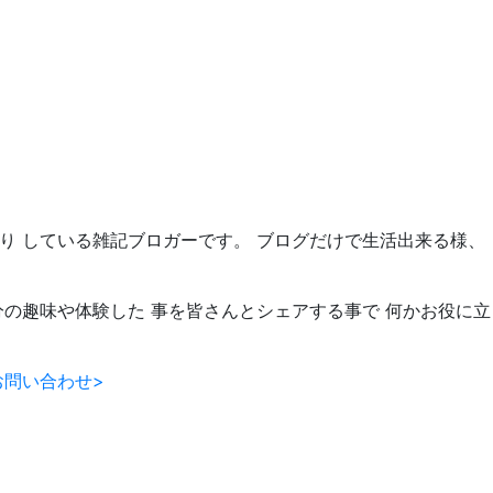
たり している雑記ブロガーです。 ブログだけで生活出来る様、
分の趣味や体験した 事を皆さんとシェアする事で 何かお役に立
お問い合わせ>