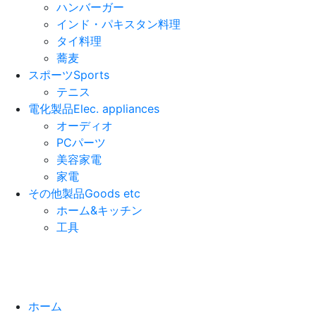
ハンバーガー
インド・パキスタン料理
タイ料理
蕎麦
スポーツ
Sports
テニス
電化製品
Elec. appliances
オーディオ
PCパーツ
美容家電
家電
その他製品
Goods etc
ホーム&キッチン
工具
ホーム