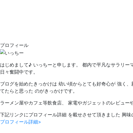
プロフィール
はじめまして♪ いっちーと申します。 都内で平凡なサラリー
日々奮闘中です。
ブログを始めたきっかけは 幼い頃からとても好奇心が 強く、
てたらと思った のがきっかけです。
ラーメン屋やカフェ等飲食店、 家電やガジェットのレビュー
下記リンクにプロフィール詳細 を載せさせて頂きました 興味
プロフィール詳細>