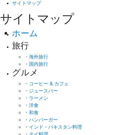
サイトマップ
サイトマップ
ホーム
旅行
・海外旅行
・国内旅行
グルメ
・コーヒー & カフェ
・ジュースバー
・ラーメン
・洋食
・和食
・ハンバーガー
・インド・パキスタン料理
・タイ料理