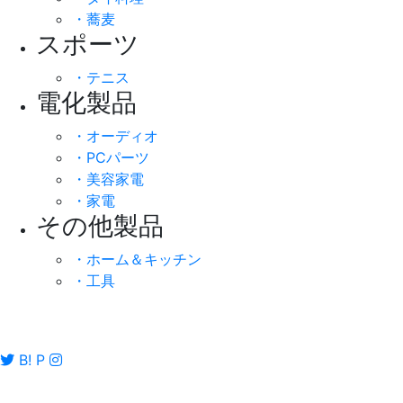
・蕎麦
スポーツ
・テニス
電化製品
・オーディオ
・PCパーツ
・美容家電
・家電
その他製品
・ホーム＆キッチン
・工具
B!
P