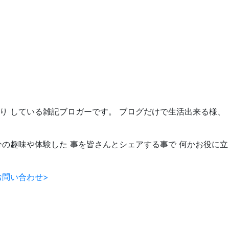
たり している雑記ブロガーです。 ブログだけで生活出来る様、
分の趣味や体験した 事を皆さんとシェアする事で 何かお役に立
お問い合わせ>