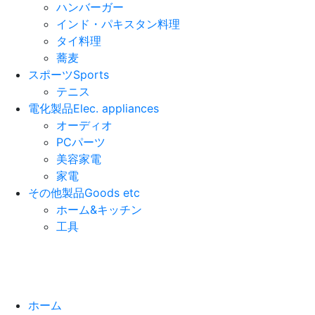
ハンバーガー
インド・パキスタン料理
タイ料理
蕎麦
スポーツ
Sports
テニス
電化製品
Elec. appliances
オーディオ
PCパーツ
美容家電
家電
その他製品
Goods etc
ホーム&キッチン
工具
ホーム