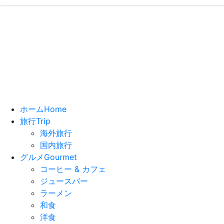
い
ホーム
Home
旅行
Trip
海外旅行
国内旅行
グルメ
Gourmet
コーヒー & カフェ
ジュースバー
ラーメン
和食
洋食