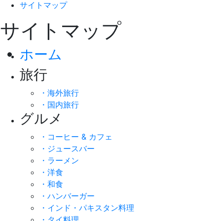
サイトマップ
サイトマップ
ホーム
旅行
・海外旅行
・国内旅行
グルメ
・コーヒー & カフェ
・ジュースバー
・ラーメン
・洋食
・和食
・ハンバーガー
・インド・パキスタン料理
・タイ料理