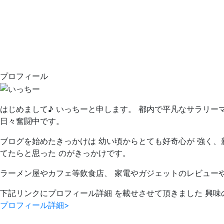
プロフィール
はじめまして♪ いっちーと申します。 都内で平凡なサラリー
日々奮闘中です。
ブログを始めたきっかけは 幼い頃からとても好奇心が 強く、
てたらと思った のがきっかけです。
ラーメン屋やカフェ等飲食店、 家電やガジェットのレビュー
下記リンクにプロフィール詳細 を載せさせて頂きました 興味
プロフィール詳細>