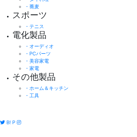
・蕎麦
スポーツ
・テニス
電化製品
・オーディオ
・PCパーツ
・美容家電
・家電
その他製品
・ホーム＆キッチン
・工具
B!
P