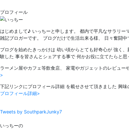
プロフィール
はじめまして♪ いっちーと申します。 都内で平凡なサラリー
雑記ブロガーです。 ブログだけで生活出来る様、 日々奮闘中
ブログを始めたきっかけは 幼い頃からとても好奇心が 強く、
験した 事を皆さんとシェアする事で 何かお役に立てたらと思
ラーメン屋やカフェ等飲食店、 家電やガジェットのレビュー
>
下記リンクにプロフィール詳細 を載せさせて頂きました 興味
プロフィール詳細>
Tweets by SouthparkJunky7
いっちーの