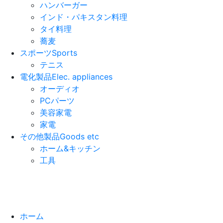
ハンバーガー
インド・パキスタン料理
タイ料理
蕎麦
スポーツ
Sports
テニス
電化製品
Elec. appliances
オーディオ
PCパーツ
美容家電
家電
その他製品
Goods etc
ホーム&キッチン
工具
ホーム