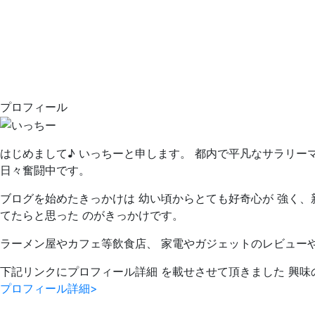
プロフィール
はじめまして♪ いっちーと申します。 都内で平凡なサラリー
日々奮闘中です。
ブログを始めたきっかけは 幼い頃からとても好奇心が 強く、
てたらと思った のがきっかけです。
ラーメン屋やカフェ等飲食店、 家電やガジェットのレビュー
下記リンクにプロフィール詳細 を載せさせて頂きました 興味
プロフィール詳細>