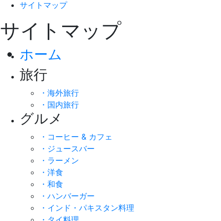
サイトマップ
サイトマップ
ホーム
旅行
・海外旅行
・国内旅行
グルメ
・コーヒー & カフェ
・ジュースバー
・ラーメン
・洋食
・和食
・ハンバーガー
・インド・パキスタン料理
・タイ料理