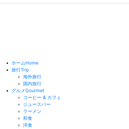
い
ホーム
Home
旅行
Trip
海外旅行
国内旅行
グルメ
Gourmet
コーヒー & カフェ
ジュースバー
ラーメン
和食
洋食