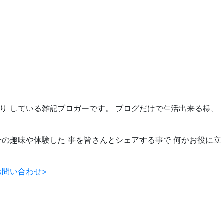
たり している雑記ブロガーです。 ブログだけで生活出来る様、
分の趣味や体験した 事を皆さんとシェアする事で 何かお役に立
お問い合わせ>