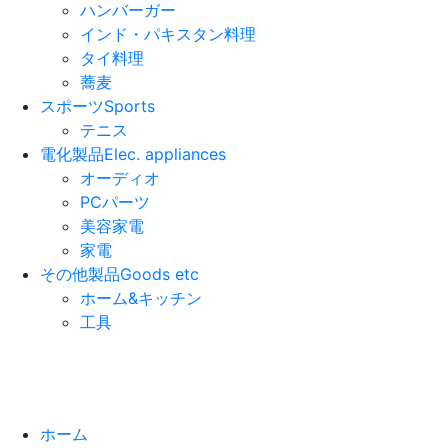
ハンバーガー
インド・パキスタン料理
タイ料理
蕎麦
スポーツ
Sports
テニス
電化製品
Elec. appliances
オーディオ
PCパーツ
美容家電
家電
その他製品
Goods etc
ホーム&キッチン
工具
ホーム