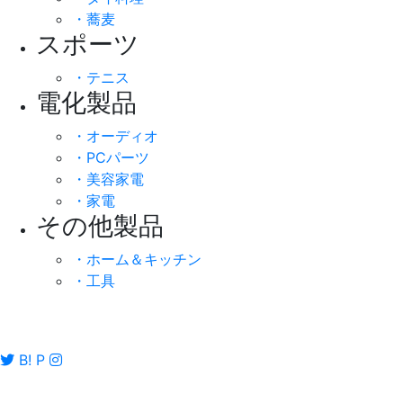
・蕎麦
スポーツ
・テニス
電化製品
・オーディオ
・PCパーツ
・美容家電
・家電
その他製品
・ホーム＆キッチン
・工具
B!
P