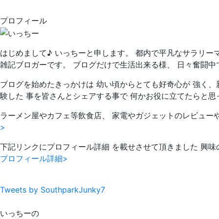
プロフィール
はじめまして♪ いっちーと申します。 都内で平凡なサラリー
雑記ブロガーです。 ブログだけで生活出来る様、 日々奮闘中
ブログを始めたきっかけは 幼い頃からとても好奇心が 強く、
験した 事を皆さんとシェアする事で 何かお役に立てたらと思
ラーメン屋やカフェ等飲食店、 家電やガジェットのレビュー
>
下記リンクにプロフィール詳細 を載せさせて頂きました 興味
プロフィール詳細>
Tweets by SouthparkJunky7
いっちーの