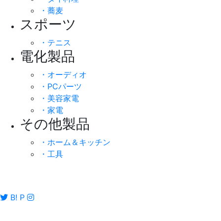
・蕎麦
スポーツ
・テニス
電化製品
・オーディオ
・PCパーツ
・美容家電
・家電
その他製品
・ホーム＆キッチン
・工具
B!
P