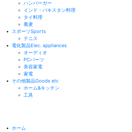
ハンバーガー
インド・パキスタン料理
タイ料理
蕎麦
スポーツ
Sports
テニス
電化製品
Elec. appliances
オーディオ
PCパーツ
美容家電
家電
その他製品
Goods etc
ホーム&キッチン
工具
ホーム