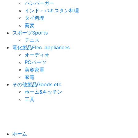
ハンバーガー
インド・パキスタン料理
タイ料理
蕎麦
スポーツ
Sports
テニス
電化製品
Elec. appliances
オーディオ
PCパーツ
美容家電
家電
その他製品
Goods etc
ホーム&キッチン
工具
ホーム