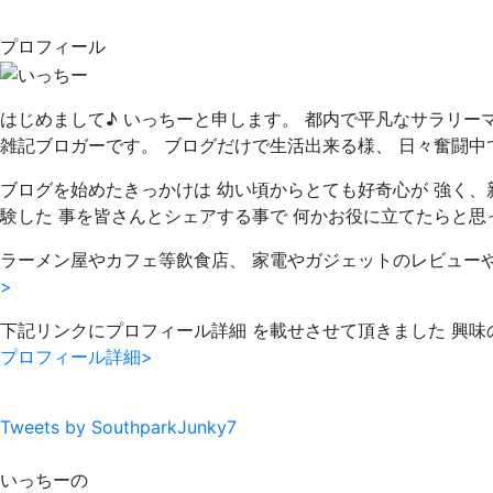
プロフィール
はじめまして♪ いっちーと申します。 都内で平凡なサラリー
雑記ブロガーです。 ブログだけで生活出来る様、 日々奮闘中
ブログを始めたきっかけは 幼い頃からとても好奇心が 強く、
験した 事を皆さんとシェアする事で 何かお役に立てたらと思
ラーメン屋やカフェ等飲食店、 家電やガジェットのレビュー
>
下記リンクにプロフィール詳細 を載せさせて頂きました 興味
プロフィール詳細>
Tweets by SouthparkJunky7
いっちーの