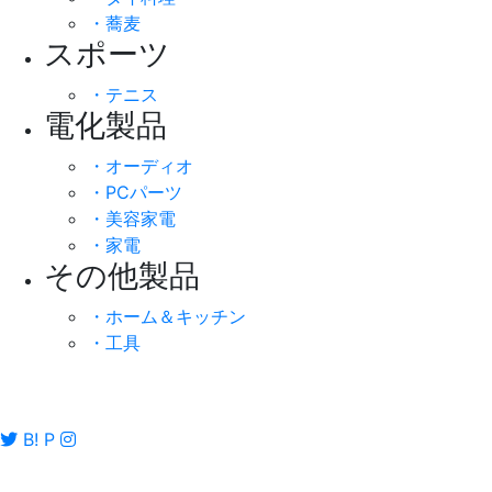
・蕎麦
スポーツ
・テニス
電化製品
・オーディオ
・PCパーツ
・美容家電
・家電
その他製品
・ホーム＆キッチン
・工具
B!
P