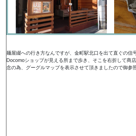
麺屋綴への行き方なんですが、金町駅北口を出て直ぐの信
Docomoショップが見える所まで歩き、そこを右折して商
念の為、グーグルマップを表示させて頂きましたので御参