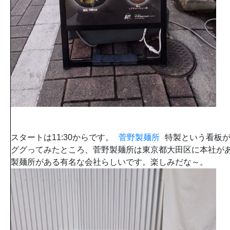
スタートは11:30からです。
菅野製麺所
特製という看板
ググってみたところ、菅野製麺所は東京都大田区に本社が
製麺所がある有名な会社らしいです。楽しみだな～。