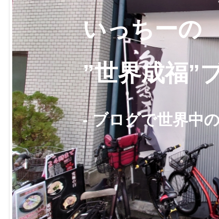
いっちーの
”世界成福”
- ブログで世界中