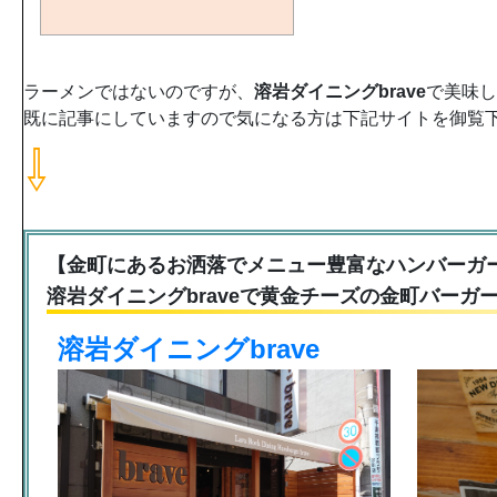
ラーメンではないのですが、
溶岩ダイニングbrave
で美味し
既に記事にしていますので気になる方は下記サイトを御覧下
⇩
【金町にあるお洒落でメニュー豊富なハンバーガ
溶岩ダイニングbraveで黄金チーズの金町バーガ
溶岩ダイニングbrave