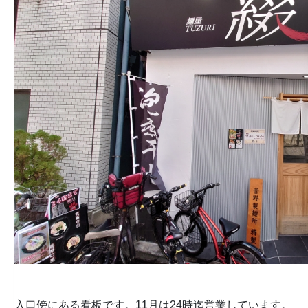
入口傍にある看板です。11月は24時迄営業しています。