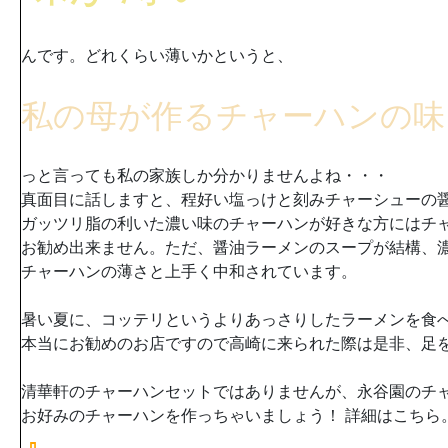
んです。どれくらい薄いかというと、
私の母が作るチャーハンの味
っと言っても私の家族しか分かりませんよね・・・
真面目に話しますと、程好い塩っけと刻みチャーシューの
ガッツリ脂の利いた濃い味のチャーハンが好きな方にはチ
お勧め出来ません。ただ、醤油ラーメンのスープが結構、
チャーハンの薄さと上手く中和されています。
暑い夏に、コッテリというよりあっさりしたラーメンを食
本当にお勧めのお店ですので高崎に来られた際は是非、足
清華軒のチャーハンセットではありませんが、永谷園のチ
お好みのチャーハンを作っちゃいましょう！ 詳細はこちら