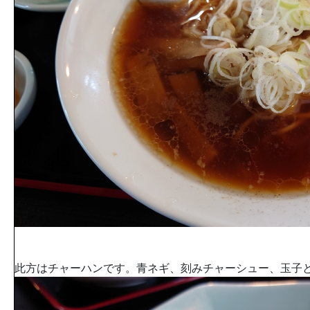
此方はチャーハンです。青ネギ、刻みチャーシュー、玉子