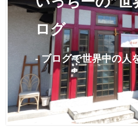
いっちーの”世
ログ
- ブログで世界中の人