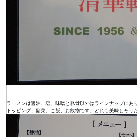
ラーメンは醤油、塩、味噌と豚骨以外はラインナップにあ
トッピング、副菜、ご飯、お飲物です。どれも美味しそう