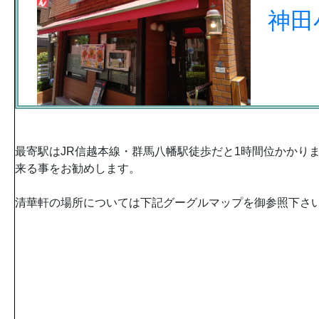
神田
最寄駅はJR信越本線・群馬八幡駅徒歩だと1時間位かかり
来る事をお勧めします。
清華軒の場所については下記グーグルマップを御参照下さ