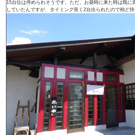
15台位は停められそうです。ただ、お昼時に来た時は既に
していたんですが、タイミング良く2台出られたので殆ど待