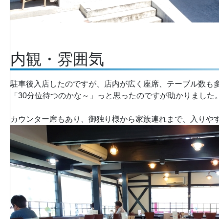
内観・雰囲気
駐車後入店したのですが、店内が広く座席、テーブル数も
「30分位待つのかな～」っと思ったのですが助かりました
カウンター席もあり、御独り様から家族連れまで、入りや