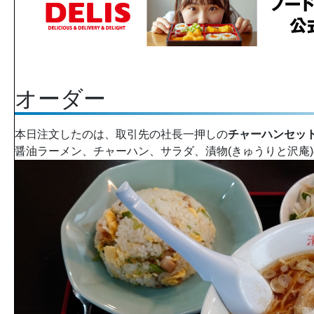
オーダー
本日注文したのは、取引先の社長一押しの
チャーハンセッ
醤油ラーメン、チャーハン、サラダ、漬物(きゅうりと沢庵