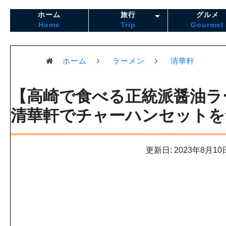
ホーム
旅行
グルメ
Home
Trip
Gourmet
ホーム
ラーメン
清華軒
【高崎で食べる正統派醤油ラ
清華軒でチャーハンセットを
更新日: 2023年8月10