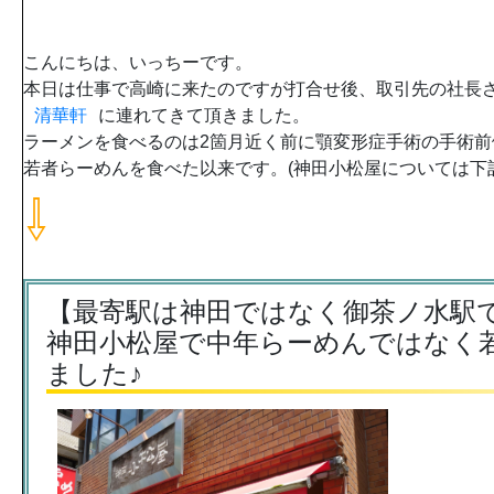
こんにちは、いっちーです。
本日は仕事で高崎に来たのですが打合せ後、取引先の社長
清華軒
に連れてきて頂きました。
ラーメンを食べるのは2箇月近く前に顎変形症手術の手術前
若者らーめんを食べた以来です。(神田小松屋については下記
⇩
【最寄駅は神田ではなく御茶ノ水駅
神田小松屋で中年らーめんではなく
ました♪