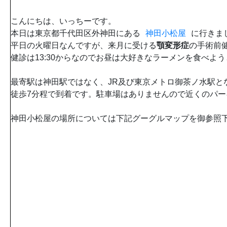
こんにちは、いっちーです。
本日は東京都千代田区外神田にある
神田小松屋
に行きま
平日の火曜日なんですが、来月に受ける
顎変形症
の手術前
健診は13:30からなのでお昼は大好きなラーメンを食べよ
最寄駅は神田駅ではなく、JR及び東京メトロ御茶ノ水駅と
徒歩7分程で到着です。駐車場はありませんので近くのパ
神田小松屋の場所については下記グーグルマップを御参照