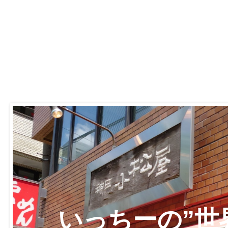
いっちーの”世