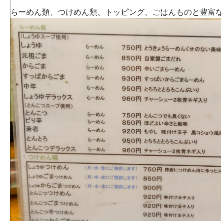
らーめん類、つけめん類、トッピング、ごはんものと豊富