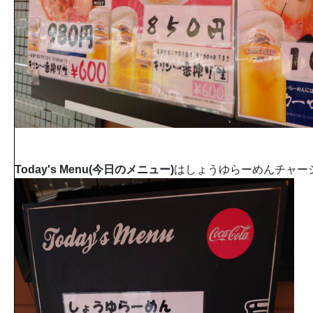
Today's Menu(今日のメニュー)
はしょうゆらーめんチャー