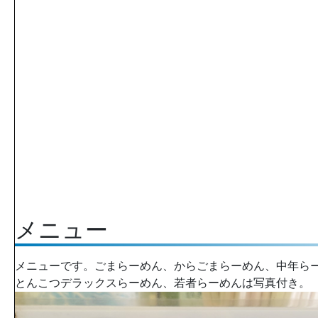
メニュー
メニューです。ごまらーめん、からごまらーめん、中年ら
とんこつデラックスらーめん、若者らーめんは写真付き。