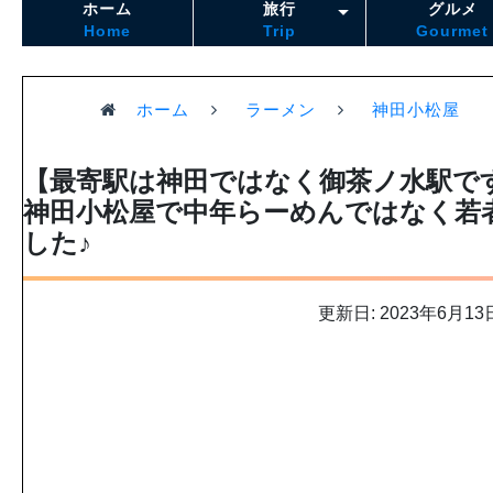
ホーム
旅行
グルメ
Home
Trip
Gourmet
ホーム
ラーメン
神田小松屋
【最寄駅は神田ではなく御茶ノ水駅で
神田小松屋で中年らーめんではなく若
した♪
更新日: 2023年6月13