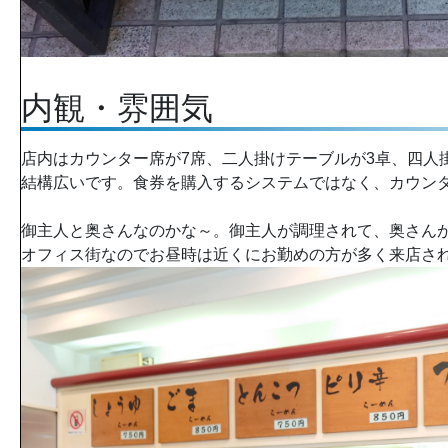
内観・雰囲気
店内はカウンター席が7席、二人掛けテーブルが3卓、四人
結構広いです。食券を購入するシステムではなく、カウン
御主人と奥さんなのかな～。御主人が調理されて、奥さん
オフィス街なのでお昼時は近くにお勤めの方が多く来店さ