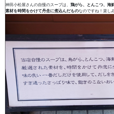
神田小松屋さんの自慢のスープは、
鶏がら、とんこつ、海鮮
素材を時間をかけて丹念に煮込んだもの
なのですね！楽し