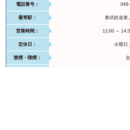
電話番号：
049-
最寄駅：
東武鉄道東
営業時間：
11:00 ～ 14:
定休日：
火曜日
禁煙・喫煙：
駐車場：
有
テイクアウト：
B!
P