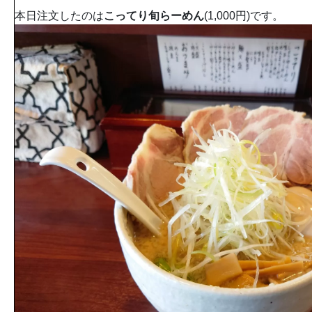
本日注文したのは
こってり旬らーめん
(1,000円)です。