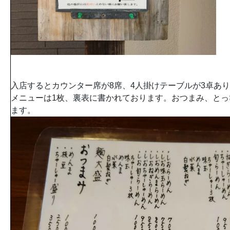
入店するとカウンター席が8席、4人掛けテーブルが3卓あ
メニューは1枚、裏表に書かれております。おつまみ、と
ます。