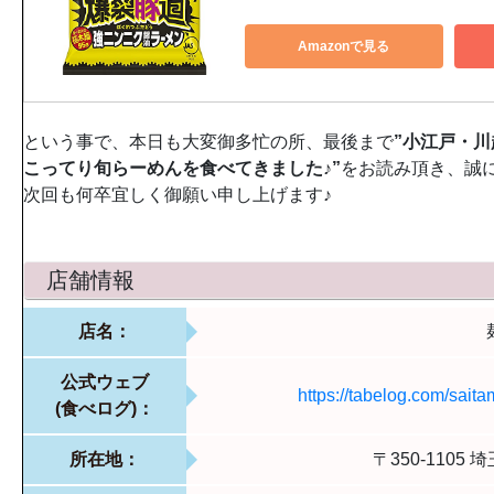
Amazonで見る
という事で、本日も大変御多忙の所、最後まで
”小江戸・
こってり旬らーめんを食べてきました♪”
をお読み頂き、誠
次回も何卒宜しく御願い申し上げます♪
店舗情報
店名：
公式ウェブ
https://tabelog.com/sai
(食べログ)：
所在地：
〒350-1105