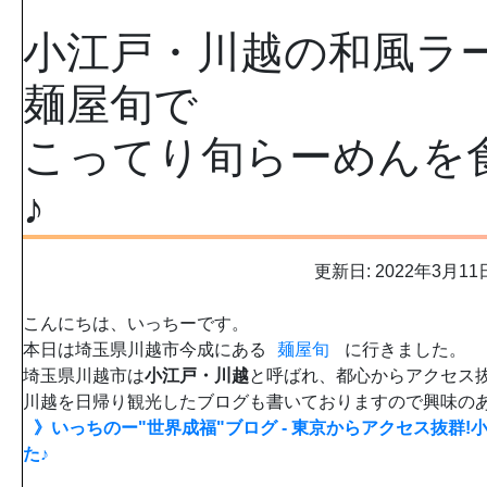
小江戸・川越の和風ラ
麺屋旬で
こってり旬らーめんを
♪
更新日: 2022年3月11
こんにちは、いっちーです。
本日は埼玉県川越市今成にある
麺屋旬
に行きました。
埼玉県川越市は
小江戸・川越
と呼ばれ、都心からアクセス
川越を日帰り観光したブログも書いておりますので興味のあ
》いっちのー"世界成福"ブログ - 東京からアクセス抜群
た♪