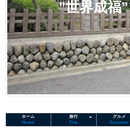
”世界成福
ホーム
旅行
グルメ
Home
Trip
Gourmet