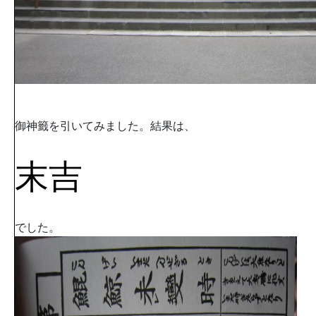
御神籤を引いてみました。結果は、
末吉
でした。