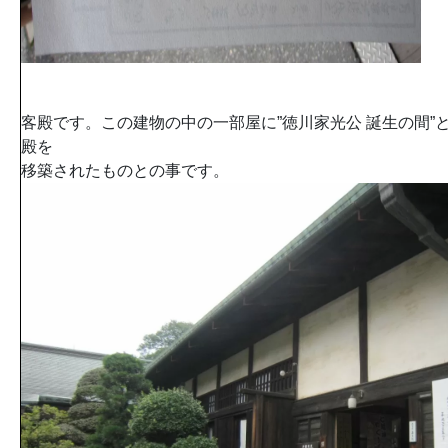
客殿です。この建物の中の一部屋に”徳川家光公 誕生の間”
殿を
移築されたものとの事です。