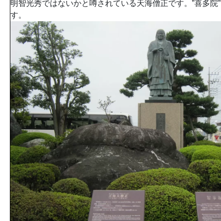
明智光秀ではないかと噂されている天海僧正です。”喜多院
す。