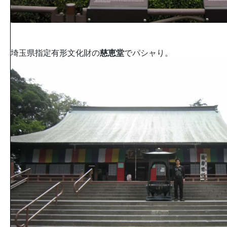
埼玉県指定有形文化財の
慈恵堂
でパシャり。