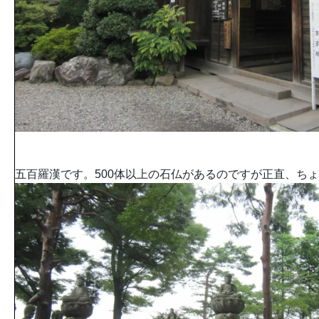
五百羅漢です。500体以上の石仏があるのですが正直、ち