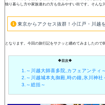
独り暮らし方や家族連れの方も住みやすい街です。そんな
東京からアクセス抜群！小江戸・川越を
となります。今回の旅行記をサクッと纏めてみましたので御
🔶目次🔶
1.
～川越大師喜多院,カフェアンティ
2.
～川越城本丸御殿,時の鐘,氷川神社
3.
～総括～