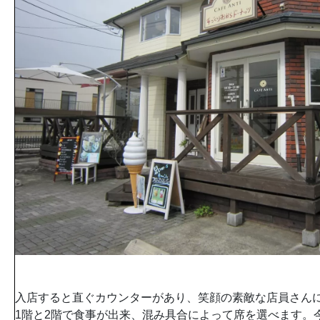
入店すると直ぐカウンターがあり、笑顔の素敵な店員さんに
1階と2階で食事が出来、混み具合によって席を選べます。