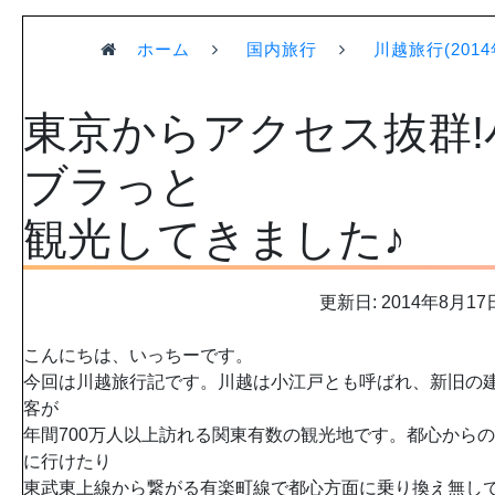
ホーム
国内旅行
川越旅行(2014
東京からアクセス抜群!
ブラっと
観光してきました♪
更新日: 2014年8月17
こんにちは、いっちーです。
今回は川越旅行記です。川越は小江戸とも呼ばれ、新旧の
客が
年間700万人以上訪れる関東有数の観光地です。都心から
に行けたり
東武東上線から繋がる有楽町線で都心方面に乗り換え無し