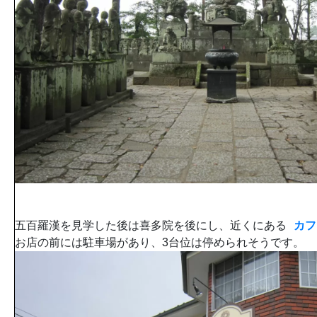
五百羅漢を見学した後は喜多院を後にし、近くにある
カフ
お店の前には駐車場があり、3台位は停められそうです。