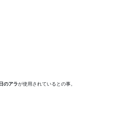
日のアラ
が使用されているとの事。