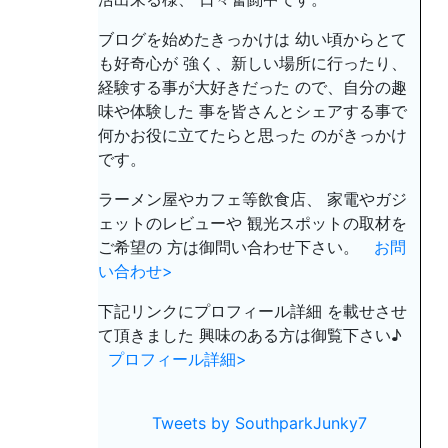
ブログを始めたきっかけは 幼い頃からとて
も好奇心が 強く、新しい場所に行ったり、
経験する事が大好きだった ので、自分の趣
味や体験した 事を皆さんとシェアする事で
何かお役に立てたらと思った のがきっかけ
です。
ラーメン屋やカフェ等飲食店、 家電やガジ
ェットのレビューや 観光スポットの取材を
ご希望の 方は御問い合わせ下さい。
お問
い合わせ>
下記リンクにプロフィール詳細 を載せさせ
て頂きました 興味のある方は御覧下さい♪
プロフィール詳細>
Tweets by SouthparkJunky7