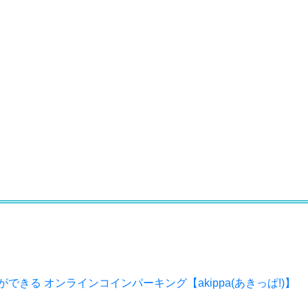
きる オンラインコインパーキング【akippa(あきっぱ!)】