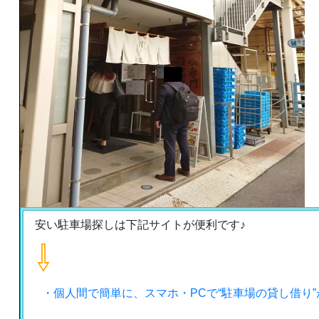
安い駐車場探しは下記サイトが便利です♪
⇩
・個人間で簡単に、スマホ・PCで“駐車場の貸し借り”がで