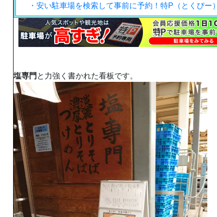
・安い駐車場を検索して事前に予約！特P（とくぴー
塩専門
と力強く書かれた看板です。