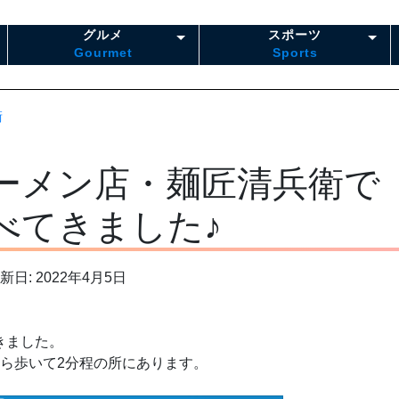
グルメ
スポーツ
Gourmet
Sports
衛
ーメン店・麺匠清兵衛で
べてきました♪
新日: 2022年4月5日
きました。
ら歩いて2分程の所にあります。