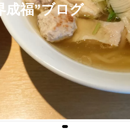
界成福”ブログ