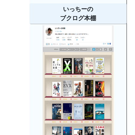
いっちーの
ブクログ本棚