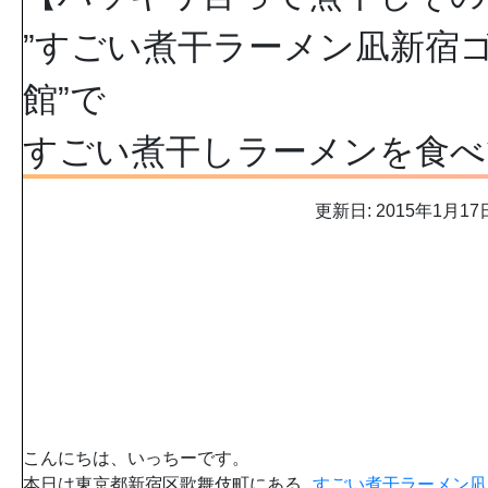
”すごい煮干ラーメン凪新宿
館”で
すごい煮干しラーメンを食べ
更新日: 2015年1月17
こんにちは、いっちーです。
本日は東京都新宿区歌舞伎町にある
すごい煮干ラーメン凪