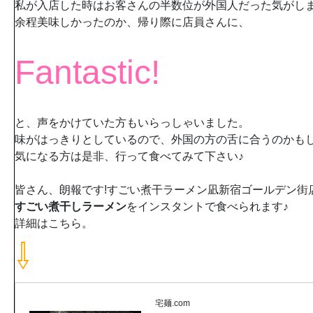
私が入店した時はお客さんの半数位が外国人だった気がし
余程美味しかったのか、帰り際に店員さんに、
Fantastic!
と、声をかけていた方もいらっしゃいました。
味がはっきりとしているので、外国の方の舌に合うのかも
気になる方は是非、行って食べてみて下さい♪
皆さん、朗報です!すごい煮干ラーメン凪新宿ゴールデン街
すごい煮干しラーメン
をインスタントで食べられます♪
詳細はこちら。
⇩
宅麺.com