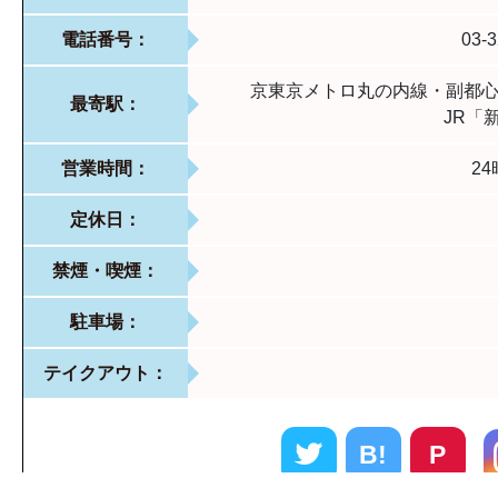
電話番号：
03-3
京東京メトロ丸の内線・副都
最寄駅：
JR「
営業時間：
2
定休日：
禁煙・喫煙：
駐車場：
テイクアウト：
B!
P