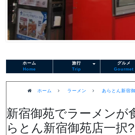
ホーム
旅行
グルメ
Home
Trip
Gourmet
ホーム
ラーメン
あらとん新宿
新宿御苑でラーメンが
らとん新宿御苑店一択?