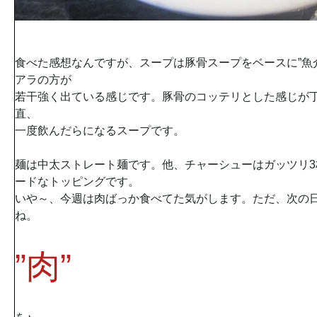
食べた感想なんですが、スープは豚骨スープをベースに”魚
アラの方が
若干強く出ている感じです。豚骨のコッテリとした感じが
直、
一度飲んだらになるスープです。
麺は中太ストレート麺です。他、チャーシューはガッツリ
ードなトッピングです。
いや～、今週は肉ばっか食べてた気がします。ただ、次の
ね。
”肉”