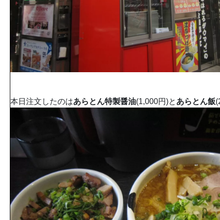
本日注文したのは
あらとん特製醤油
(1,000円)と
あらとん飯