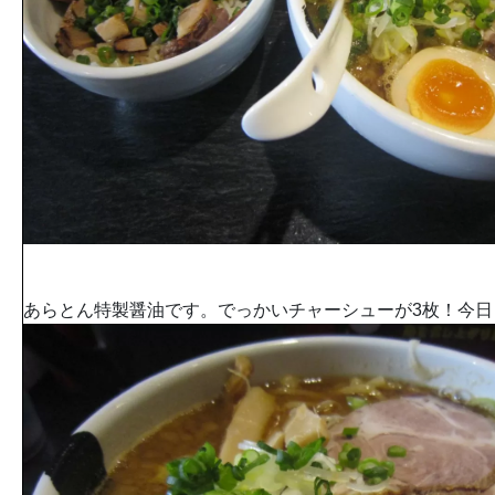
あらとん特製醤油です。でっかいチャーシューが3枚！今日