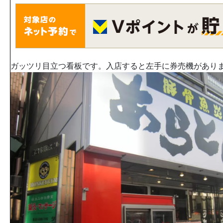
ガッツリ目立つ看板です。入店すると左手に券売機があり